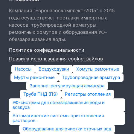
Компания "Евронасоскомплект-2015" с 2015
года осуществляет поставки импортных
насосов, трубопроводной арматуры,
ремонтных хомутов и оборудования УФ-
обеззараживания воды.
Политика конфеденциальности
Правила использования cookie-файлов
Насосы
Воздуходувки
Хомуты ремонтные
Муфты ремонтные
Трубопроводная арматура
Запорно-регулирующая арматура
Труба ПНД (ПЭ)
Регистры отопления
УФ-системы для обеззараживания воды и
воздуха
Автоматические системы приготовления
растворов
Оборудование для очистки сточных вод