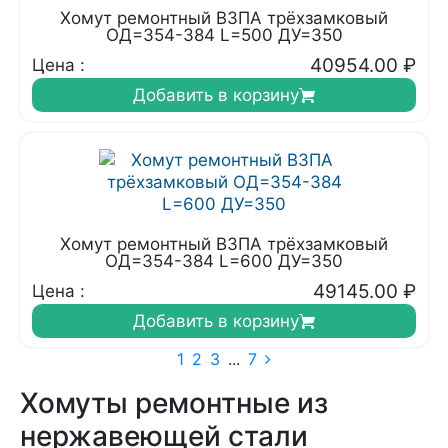
Хомут ремонтный ВЗПА трёхзамковый
ОД=354-384 L=500 ДУ=350
40954.00
₽
Цена :
Добавить в корзину
Хомут ремонтный ВЗПА трёхзамковый
ОД=354-384 L=600 ДУ=350
49145.00
₽
Цена :
Добавить в корзину
1
2
3
...
7
Хомуты ремонтные из
нержавеющей стали