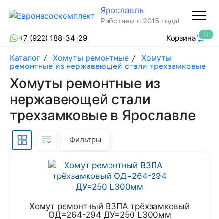
Ярославль
Работаем с 2015 года!
0
+7 (922) 188-34-29
Корзина
Каталог
/
Хомуты ремонтные
/
Хомуты
ремонтные из нержавеющей стали трехзамковые
Хомуты ремонтные из
нержавеющей стали
трехзамковые в Ярославле
Фильтры
Хомут ремонтный ВЗПА трёхзамковый
ОД=264-294 ДУ=250 L300мм