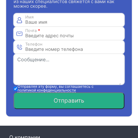
из наших специалистов свяжется с вами как
можно скорее.
Имя
Почта
*
Телефон
Отправляя эту форму, вы соглашаетесь с
политикой конфеденциальности
Отправить
О компании