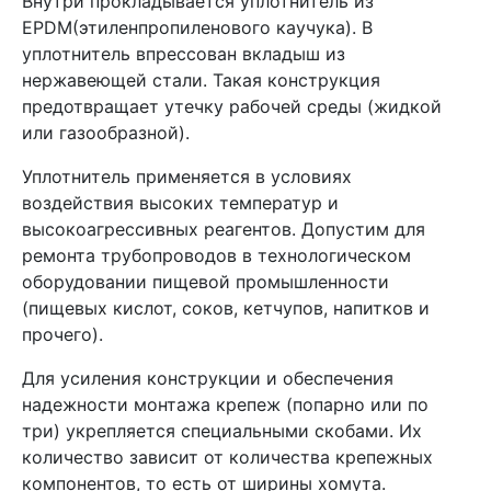
Внутри прокладывается уплотнитель из
EPDM(этиленпропиленового каучука). В
уплотнитель впрессован вкладыш из
нержавеющей стали. Такая конструкция
предотвращает утечку рабочей среды (жидкой
или газообразной).
Уплотнитель применяется в условиях
воздействия высоких температур и
высокоагрессивных реагентов. Допустим для
ремонта трубопроводов в технологическом
оборудовании пищевой промышленности
(пищевых кислот, соков, кетчупов, напитков и
прочего).
Для усиления конструкции и обеспечения
надежности монтажа крепеж (попарно или по
три) укрепляется специальными скобами. Их
количество зависит от количества крепежных
компонентов, то есть от ширины хомута.