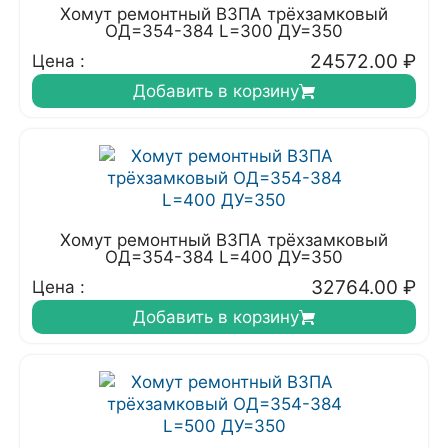
Хомут ремонтный ВЗПА трёхзамковый
ОД=354-384 L=300 ДУ=350
24572.00
₽
Цена :
Добавить в корзину
Хомут ремонтный ВЗПА трёхзамковый
ОД=354-384 L=400 ДУ=350
32764.00
₽
Цена :
Добавить в корзину