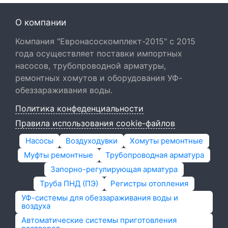
О компании
Компания "Евронасоскомплект-2015" с 2015
года осуществляет поставки импортных
насосов, трубопроводной арматуры,
ремонтных хомутов и оборудования УФ-
обеззараживания воды.
Политика конфеденциальности
Правила использования cookie-файлов
Насосы
Воздуходувки
Хомуты ремонтные
Муфты ремонтные
Трубопроводная арматура
Запорно-регулирующая арматура
Труба ПНД (ПЭ)
Регистры отопления
УФ-системы для обеззараживания воды и
воздуха
Автоматические системы приготовления