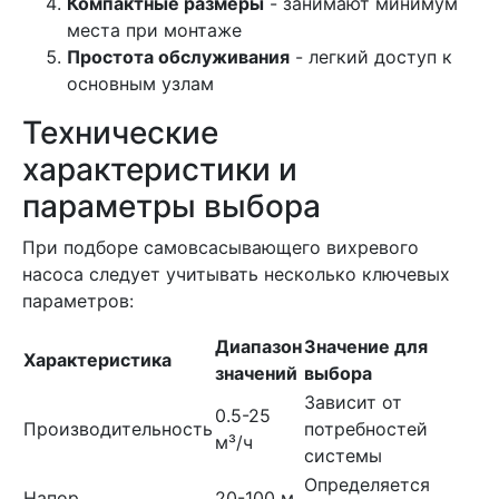
Компактные размеры
- занимают минимум
места при монтаже
Простота обслуживания
- легкий доступ к
основным узлам
Технические
характеристики и
параметры выбора
При подборе самовсасывающего вихревого
насоса следует учитывать несколько ключевых
параметров:
Диапазон
Значение для
Характеристика
значений
выбора
Зависит от
0.5-25
Производительность
потребностей
м³/ч
системы
Определяется
Напор
20-100 м