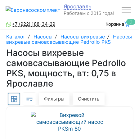
Ярославль
Работаем с 2015 года!
0
+7 (922) 188-34-29
Корзина
Каталог
/
Насосы
/
Насосы вихревые
/
Насосы
вихревые самовсасывающие Pedrollo PKS
Насосы вихревые
самовсасывающие Pedrollo
PKS, мощность, вт: 0,75 в
Ярославле
Фильтры
Очистить