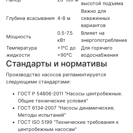
высотой подъема
Важно для
Глубина всасывания
4-8 м
скважинных
вариантов
0.5-7.5
Влияет на
Мощность
кВт
энергопотребление
Температура
+1°C до
Для горячего
жидкости
+90°C
водоснабжения
Стандарты и нормативы
Производство насосов регламентируется
следующими стандартами:
ГОСТ Р 54806-2011 "Насосы центробежные.
Общие технические условия"
ГОСТ 6134-2007 "Насосы динамические.
Методы испытаний"
ГОСТ ISO 5199 "Технические требования к
центробежным насосам"