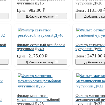
чугунный Ду15
чугунный Ду20
982.00
₽
1181.00
Цена :
Цена :
Добавить в корзину
Добавить в к
овой
Фильтр сетчатый резьбовой
Фильтр сетчатый
чугунный Ду40
чугунный Ду50
2175.00
₽
2471.00
Цена :
Цена :
Добавить в корзину
Добавить в к
Фильтр магнитно-
Фильтр магнитно
й
механический резьбовой
механический р
чугунный Ду25
чугунный Ду32