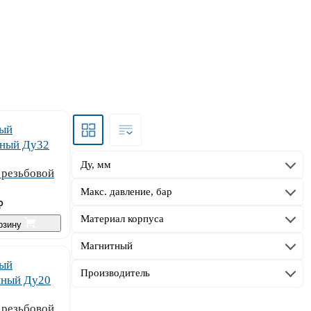
Ду, мм
 резьбовой
Макс. давление, бар
₽
Материал корпуса
орзину
Магнитный
Производитель
 резьбовой