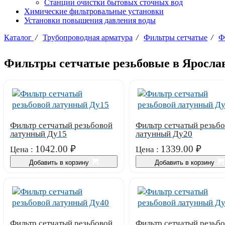
Станции очистки бытовых сточных вод
Химические фильтровальные установки
Установки повышения давления воды
Каталог
/
Трубопроводная арматура
/
Фильтры сетчатые
/
Ф
Фильтры сетчатые резьбовые в Яросла
Фильтр сетчатый резьбовой
Фильтр сетчатый резьб
латунный Ду15
латунный Ду20
1042.00
₽
1339.00
₽
Цена :
Цена :
Добавить в корзину
Добавить в корзину
Фильтр сетчатый резьбовой
Фильтр сетчатый резьб