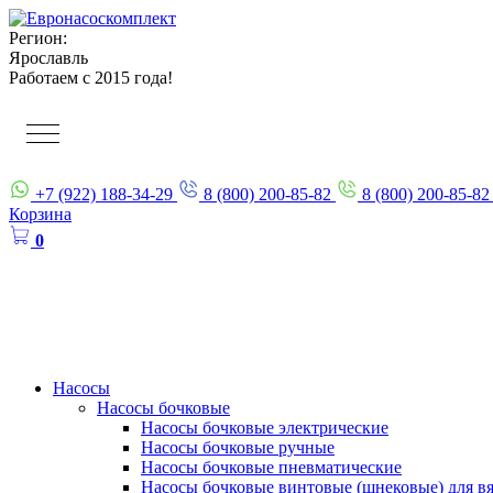
Регион:
Ярославль
Работаем с 2015 года!
+7 (922) 188-34-29
8 (800) 200-85-82
8 (800) 200-85-82
Корзина
0
Насосы
Насосы бочковые
Насосы бочковые электрические
Насосы бочковые ручные
Насосы бочковые пневматические
Насосы бочковые винтовые (шнековые) для в