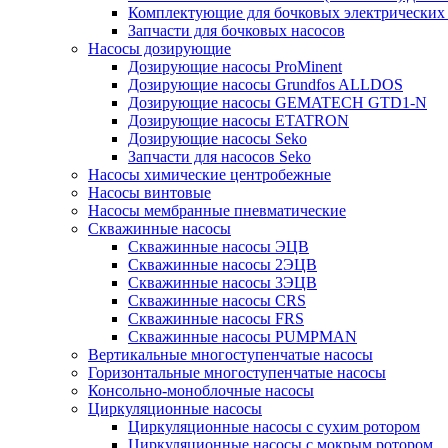
Комплектующие для бочковых электрических
Запчасти для бочковых насосов
Насосы дозирующие
Дозирующие насосы ProMinent
Дозирующие насосы Grundfos ALLDOS
Дозирующие насосы GEMATECH GTD1-N
Дозирующие насосы ETATRON
Дозирующие насосы Seko
Запчасти для насосов Seko
Насосы химические центробежные
Насосы винтовые
Насосы мембранные пневматические
Скважинные насосы
Скважинные насосы ЭЦВ
Скважинные насосы 2ЭЦВ
Скважинные насосы 3ЭЦВ
Скважинные насосы CRS
Скважинные насосы FRS
Скважинные насосы PUMPMAN
Вертикальные многоступенчатые насосы
Горизонтальные многоступенчатые насосы
Консольно-моноблочные насосы
Циркуляционные насосы
Циркуляционные насосы с сухим ротором
Циркуляционные насосы с мокрым ротором