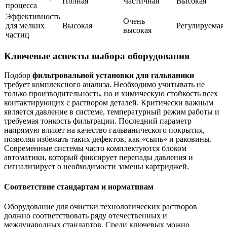
Полная
Частичная
Высокая
процесса
Эффективность
Очень
для мелких
Высокая
Регулируемая
высокая
частиц
Ключевые аспекты выбора оборудования
Подбор
фильтровальной установки для гальваники
требует комплексного анализа. Необходимо учитывать не
только производительность, но и химическую стойкость всех
контактирующих с раствором деталей. Критически важным
является давление в системе, температурный режим работы и
требуемая тонкость фильтрации. Последний параметр
напрямую влияет на качество гальванического покрытия,
позволяя избежать таких дефектов, как «сыпь» и раковины.
Современные системы часто комплектуются блоком
автоматики, который фиксирует перепады давления и
сигнализирует о необходимости замены картриджей.
Соответствие стандартам и нормативам
Оборудование для очистки технологических растворов
должно соответствовать ряду отечественных и
международных стандартов. Среди ключевых можно