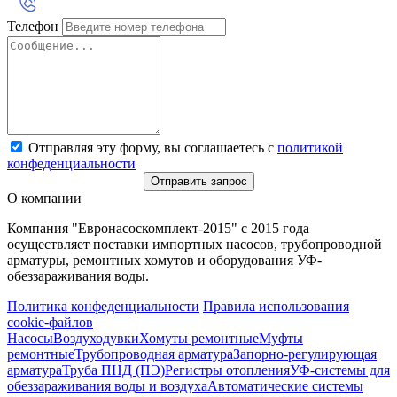
Телефон
Отправляя эту форму, вы соглашаетесь с
политикой
конфеденциальности
Отправить запрос
О компании
Компания "Евронасоскомплект-2015" с 2015 года
осуществляет поставки импортных насосов, трубопроводной
арматуры, ремонтных хомутов и оборудования УФ-
обеззараживания воды.
Политика конфеденциальности
Правила использования
cookie-файлов
Насосы
Воздуходувки
Хомуты ремонтные
Муфты
ремонтные
Трубопроводная арматура
Запорно-регулирующая
арматура
Труба ПНД (ПЭ)
Регистры отопления
УФ-системы для
обеззараживания воды и воздуха
Автоматические системы