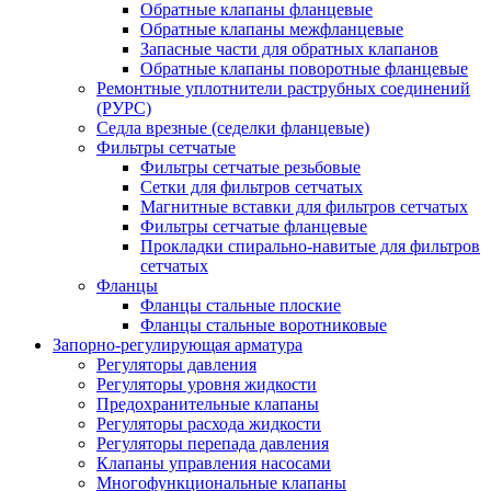
Обратные клапаны фланцевые
Обратные клапаны межфланцевые
Запасные части для обратных клапанов
Обратные клапаны поворотные фланцевые
Ремонтные уплотнители раструбных соединений
(РУРС)
Седла врезные (седелки фланцевые)
Фильтры сетчатые
Фильтры сетчатые резьбовые
Сетки для фильтров сетчатых
Магнитные вставки для фильтров сетчатых
Фильтры сетчатые фланцевые
Прокладки спирально-навитые для фильтров
сетчатых
Фланцы
Фланцы стальные плоские
Фланцы стальные воротниковые
Запорно-регулирующая арматура
Регуляторы давления
Регуляторы уровня жидкости
Предохранительные клапаны
Регуляторы расхода жидкости
Регуляторы перепада давления
Клапаны управления насосами
Многофункциональные клапаны