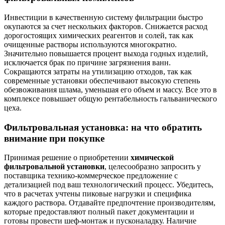
Инвестиции в качественную систему фильтрации быстро
окупаются за счет нескольких факторов. Снижается расход
дорогостоящих химических реагентов и солей, так как
очищенные растворы используются многократно.
Значительно повышается процент выхода годных изделий,
исключается брак по причине загрязнения ванн.
Сокращаются затраты на утилизацию отходов, так как
современные установки обеспечивают высокую степень
обезвоживания шлама, уменьшая его объем и массу. Все это в
комплексе повышает общую рентабельность гальванического
цеха.
Фильтровальная установка: на что обратить
внимание при покупке
Принимая решение о приобретении
химической
фильтровальной установки
, целесообразно запросить у
поставщика технико-коммерческое предложение с
детализацией под ваш технологический процесс. Убедитесь,
что в расчетах учтены пиковые нагрузки и специфика
каждого раствора. Отдавайте предпочтение производителям,
которые предоставляют полный пакет документации и
готовы провести шеф-монтаж и пусконаладку. Наличие