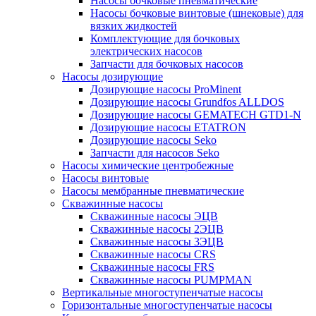
Насосы бочковые пневматические
Насосы бочковые винтовые (шнековые) для
вязких жидкостей
Комплектующие для бочковых
электрических насосов
Запчасти для бочковых насосов
Насосы дозирующие
Дозирующие насосы ProMinent
Дозирующие насосы Grundfos ALLDOS
Дозирующие насосы GEMATECH GTD1-N
Дозирующие насосы ETATRON
Дозирующие насосы Seko
Запчасти для насосов Seko
Насосы химические центробежные
Насосы винтовые
Насосы мембранные пневматические
Скважинные насосы
Скважинные насосы ЭЦВ
Скважинные насосы 2ЭЦВ
Скважинные насосы 3ЭЦВ
Скважинные насосы CRS
Скважинные насосы FRS
Скважинные насосы PUMPMAN
Вертикальные многоступенчатые насосы
Горизонтальные многоступенчатые насосы