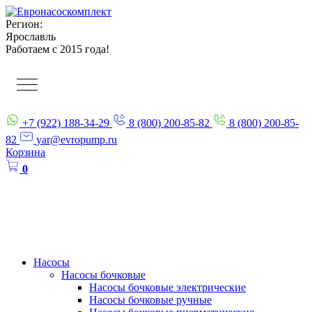
Регион:
Ярославль
Работаем с 2015 года!
+7 (922) 188-34-29
8 (800) 200-85-82
8 (800) 200-85-
82
yar@evropump.ru
Корзина
0
Насосы
Насосы бочковые
Насосы бочковые электрические
Насосы бочковые ручные