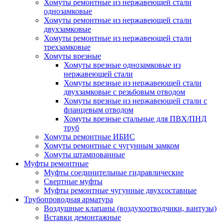
Хомуты ремонтные из нержавеющей стали
однозамковые
Хомуты ремонтные из нержавеющей стали
двухзамковые
Хомуты ремонтные из нержавеющей стали
трехзамковые
Хомуты врезные
Хомуты врезные однозамковые из
нержавеющей стали
Хомуты врезные из нержавеющей стали
двухзамковые с резьбовым отводом
Хомуты врезные из нержавеющей стали с
фланцевым отводом
Хомуты врезные стальные для ПВХ/ПНД
труб
Хомуты ремонтные ИБИС
Хомуты ремонтные с чугунным замком
Хомуты штампованные
Муфты ремонтные
Муфты соединительные гидравлические
Свертные муфты
Муфты ремонтные чугунные двухсоставные
Трубопроводная арматура
Воздушные клапаны (воздухоотводчики, вантузы)
Вставки демонтажные