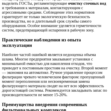
выделить ГОСТы, регламентирующие
очистку сточных вод
и требования к материалам, контактирующим с
агрессивными средами. Соблюдение этих нормативов
гарантирует не только экологическую безопасность
производства, но и длительный срок службы самого
оборудования. Особое внимание уделяется герметичности
систем, предотвращающей испарения в рабочую зону.
Практические наблюдения из опыта
эксплуатации
Наиболее частой ошибкой является недооценка объема
шлама. Многие предприятия заказывают установки с
минимальной емкостью для накопления отходов, что
приводит к постоянным простоям на очистку. Второй момент
— экономия на автоматике. Ручное управление процессом
фильтрации чревато человеческим фактором: пропущенный
момент переполнения или несвоевременная замена
фильтрующего материала сводят на нет всю эффективность
дорогостоящей системы. Рекомендуется закладывать запас по
производительности не менее 15-20%.
Преимущества внедрения современных
фильтровальных комплексов