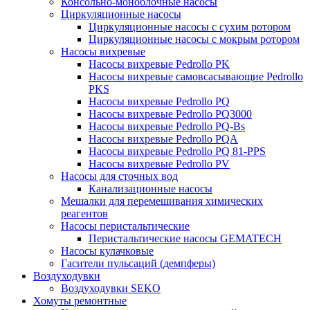
Консольно-моноблочные насосы
Циркуляционные насосы
Циркуляционные насосы с сухим ротором
Циркуляционные насосы с мокрым ротором
Насосы вихревые
Насосы вихревые Pedrollo PK
Насосы вихревые самовсасывающие Pedrollo
PKS
Насосы вихревые Pedrollo PQ
Насосы вихревые Pedrollo PQ3000
Насосы вихревые Pedrollo PQ-Bs
Насосы вихревые Pedrollo PQA
Насосы вихревые Pedrollo PQ 81-PPS
Насосы вихревые Pedrollo PV
Насосы для сточных вод
Канализационные насосы
Мешалки для перемешивания химических
реагентов
Насосы перистальтические
Перистальтические насосы GEMATECH
Насосы кулачковые
Гасители пульсаций (демпферы)
Воздуходувки
Воздуходувки SEKO
Хомуты ремонтные