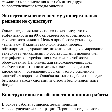
механического отделения взвесей, интегрируя
многоступенчатые методы очистки.
Экспертное мнение: почему универсальных
решений не существует
Опыт внедрения таких систем показывает, что их
эффективность на 90% определяется корректностью
технического задания. Нельзя приобрести установку
«вслепую». Каждый технологический процесс —
обезжиривание, травление, никелирование, хромирование —
генерирует уникальный по составу шлам и предъявляет
специфические требования к материалостойкости
оборудования. Например, для высокощелочных сред
требуется один тип полимерных материалов, а для
кислотных — совершенно другой, часто с усиленной
защитой от коррозии. Ошибка на этапе подбора приводит к
быстрому выходу системы из строя и бесполезной трате
бюджета.
Конструктивные особенности и принцип работы
В основе работы установок лежит принцип
многоступенчатой фильтрации. Первичная стадия часто