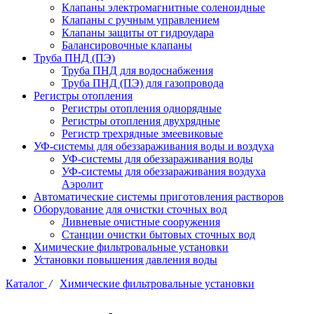
Клапаны электромагнитные соленоидные
Клапаны с ручным управлением
Клапаны защиты от гидроудара
Балансировочные клапаны
Труба ПНД (ПЭ)
Труба ПНД для водоснабжения
Труба ПНД (ПЭ) для газопровода
Регистры отопления
Регистры отопления однорядные
Регистры отопления двухрядные
Регистр трехрядные змеевиковые
УФ-системы для обеззараживания воды и воздуха
УФ-системы для обеззараживания воды
УФ-системы для обеззараживания воздуха
Аэролит
Автоматические системы приготовления растворов
Оборудование для очистки сточных вод
Ливневые очистные сооружения
Станции очистки бытовых сточных вод
Химические фильтровальные установки
Установки повышения давления воды
Каталог
/
Химические фильтровальные установки