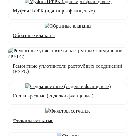
Муфты ПФРК (адаптеры фланцевые)
Обратные клапаны
Ремонтные уплотнители раструбных соединений
(РУРС)
Седла врезные (седелки фланцевые)
Фильтры сетчатые