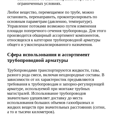
ограниченных условиях.
Любое вещество, перемещаемое по трубе, можно
остановить, перенаправить, проконтролировать по
основным параметрам (давлению, температуре).
Управление потоками возможно путем изменения
площади поперечного сечения трубопровода. Для этого
производится обширный ассортимент компонентов,
относящихся к категории трубопроводной арматуры
общего и узкоспециализированного назначения.
Сфера использования и ассортимент
трубопроводной арматуры
Трубопроводами транспортируются жидкости, газы,
разного рода смеси, включая неоднородные составы. В
зависимости от их характеристик предъявляются
требования к трубопроводам и запорно-регулирующей
арматуре, используемой при монтаже трубных
магистралей. Использование трубопроводов
значительно удешевляет доставку до места
использования больших объемов газообразных и
жидких веществ при значительных расстояниях (сотни,
а то и тысячи километров).