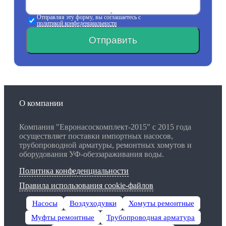
Отправляя эту форму, вы соглашаетесь с
политикой конфеденциальности
Отправить
О компании
Компания "Евронасоскомплект-2015" с 2015 года
осуществляет поставки импортных насосов,
трубопроводной арматуры, ремонтных хомутов и
оборудования УФ-обеззараживания воды.
Политика конфеденциальности
Правила использования cookie-файлов
Насосы
Воздуходувки
Хомуты ремонтные
Муфты ремонтные
Трубопроводная арматура