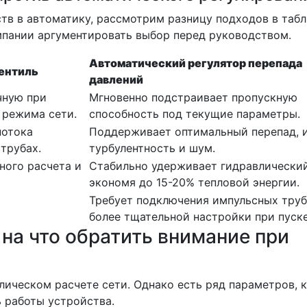
тв в автоматику, рассмотрим разницу подходов в таб
пании аргументировать выбор перед руководством.
Автоматический регулятор перепада
ентиль
давлений
чную при
Мгновенно подстраивает пропускную
 режима сети.
способность под текущие параметры.
потока
Поддерживает оптимальный перепад, 
 трубах.
турбулентность и шум.
ного расчета и
Стабильно удерживает гидравлически
экономя до 15-20% тепловой энергии.
Требует подключения импульсных труб
более тщательной настройки при пуске
 на что обратить внимание при
лическом расчете сети. Однако есть ряд параметров, 
 работы устройства.