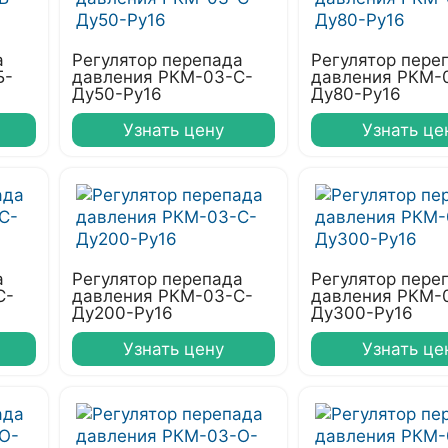
а
Регулятор перепада
Регулятор пере
Б-
давления РКМ-03-С-
давления РКМ-
Ду50-Ру16
Ду80-Ру16
Узнать цену
Узнать це
а
Регулятор перепада
Регулятор пере
С-
давления РКМ-03-С-
давления РКМ-
Ду200-Ру16
Ду300-Ру16
Узнать цену
Узнать це