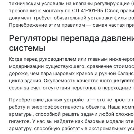
техническим условиям на клапаны регулирующие (
требования к монтажу по СП 41-101-95 (Свод прави
документ требует обязательной установки фильтр
Пренебрежение этим правилом — самая частая прич
Регуляторы перепада давлен
системы
Когда перед руководителем или главным инженеро
модернизации существующего, сравнение стоимос
дороже, чем пара шаровых кранов и ручной баланс
цикла здания. Окупаемость качественного
регулят
сезон за счет отсутствия перетопов в переходные
Приобретение данных устройств — это не просто п
работу и энергоэффективность объекта. Наша ком
арматуры, способной решать задачи любой сложно
гигантов. У нас вы найдете как базовые модели о
арматуру, способную работать в экстремальных ус