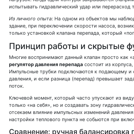
испытывать гидравлический удар или перерасход т
Из личного опыта:
На одном из объектов мы наблюда
здание, при переключении скорости насоса, возни
только установкой клапана перепада, который «пог
Принцип работы и скрытые ф
Многие воспринимают данный клапан просто как «а
регулятор давления перепада
состоит из корпуса,
Импульсные трубки подключаются к подающему и 
давления, и если разница (перепад) превышает зад
поток.
Ключевой момент, который часто упускают из виду
только «на себя», но и создавать зону гидравличе
отсекаем влияние импульсных изменений давления о
настройки теплового пункта не собьются при вклю
Сравнение: ручная балансировка 