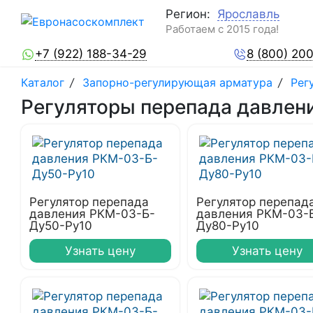
Регион:
Ярославль
Работаем с 2015 года!
+7 (922) 188-34-29
8 (800) 20
Каталог
/
Запорно-регулирующая арматура
/
Рег
Регуляторы перепада давлен
Регулятор перепада
Регулятор перепад
давления РКМ-03-Б-
давления РКМ-03-
Ду50-Ру10
Ду80-Ру10
Узнать цену
Узнать цену