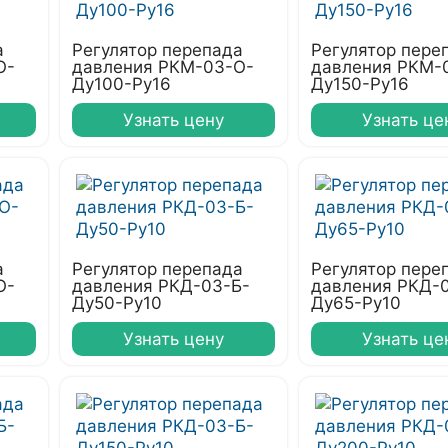
а
Регулятор перепада
Регулятор пере
О-
давления РКМ-03-О-
давления РКМ-
Ду100-Ру16
Ду150-Ру16
Узнать цену
Узнать це
а
Регулятор перепада
Регулятор пере
О-
давления РКД-03-Б-
давления РКД-
Ду50-Ру10
Ду65-Ру10
Узнать цену
Узнать це