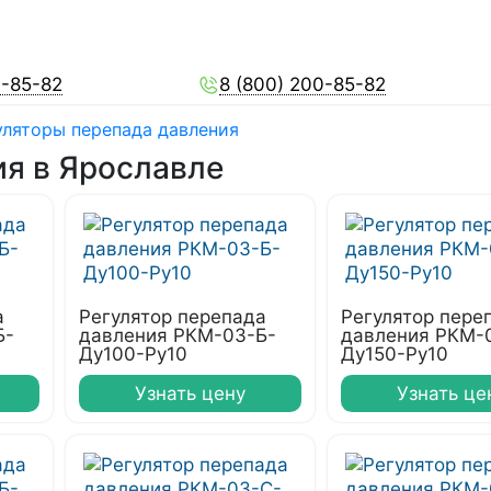
0-85-82
8 (800) 200-85-82
уляторы перепада давления
ия в Ярославле
а
Регулятор перепада
Регулятор пере
Б-
давления РКМ-03-Б-
давления РКМ-
Ду100-Ру10
Ду150-Ру10
Узнать цену
Узнать це