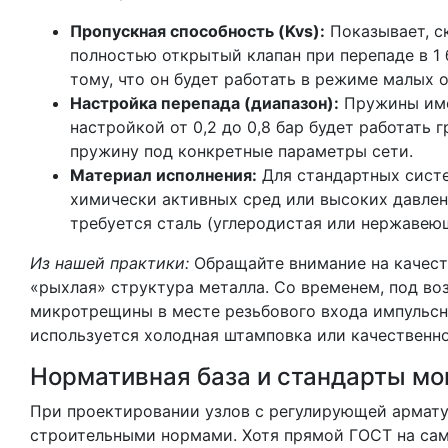
Пропускная способность (Kvs):
Показывает, с
полностью открытый клапан при перепаде в 1 
тому, что он будет работать в режиме малых о
Настройка перепада (диапазон):
Пружины имею
настройкой от 0,2 до 0,8 бар будет работать г
пружину под конкретные параметры сети.
Материал исполнения:
Для стандартных систе
химически активных сред или высоких давлен
требуется сталь (углеродистая или нержавею
Из нашей практики:
Обращайте внимание на качест
«рыхлая» структура металла. Со временем, под во
микротрещины в месте резьбового входа импульсн
используется холодная штамповка или качественно
Нормативная база и стандарты м
При проектировании узлов с регулирующей армат
строительными нормами. Хотя прямой ГОСТ на сам