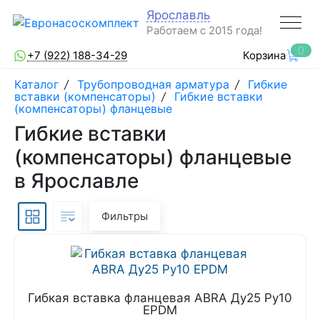
Ярославль
Работаем с 2015 года!
0
+7 (922) 188-34-29
Корзина
Каталог
/
Трубопроводная арматура
/
Гибкие
вставки (компенсаторы)
/
Гибкие вставки
(компенсаторы) фланцевые
Гибкие вставки
(компенсаторы) фланцевые
в Ярославле
Фильтры
Гибкая вставка фланцевая ABRA Ду25 Ру10
EPDM