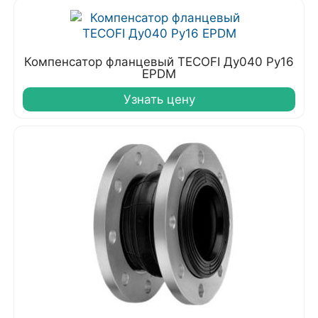
Компенсатор фланцевый TECOFI Ду040 Ру16
EPDM
Узнать цену