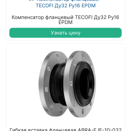
Компенсатор фланцевый TECOFI Ду32 Ру16
EPDM
Узнать цену
Гибкая вставка фланцевая ABRA-EJF-10-032