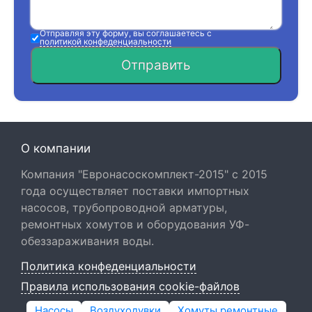
Отправляя эту форму, вы соглашаетесь с
политикой конфеденциальности
Отправить
О компании
Компания "Евронасоскомплект-2015" с 2015
года осуществляет поставки импортных
насосов, трубопроводной арматуры,
ремонтных хомутов и оборудования УФ-
обеззараживания воды.
Политика конфеденциальности
Правила использования cookie-файлов
Насосы
Воздуходувки
Хомуты ремонтные