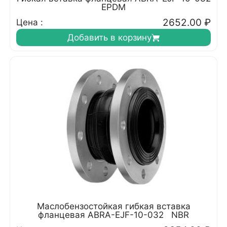
EPDM
2652.00
₽
Цена :
Добавить в корзину
Маслобензостойкая гибкая вставка
фланцевая ABRA-EJF-10-032 NBR