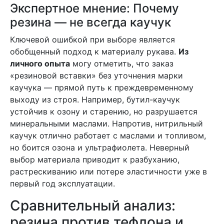
Экспертное мнение: Почему
резина — не всегда каучук
Ключевой ошибкой при выборе является
обобщенный подход к материалу рукава.
Из
личного опыта
могу отметить, что заказ
«резиновой вставки» без уточнения марки
каучука — прямой путь к преждевременному
выходу из строя. Например, бутил-каучук
устойчив к озону и старению, но разрушается
минеральными маслами. Напротив, нитрильный
каучук отлично работает с маслами и топливом,
но боится озона и ультрафиолета. Неверный
выбор материала приводит к разбуханию,
растрескиванию или потере эластичности уже в
первый год эксплуатации.
Сравнительный анализ:
резина против тефлона и