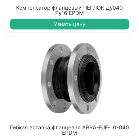
Компенсатор фланцевый ЧЕГЛОК Ду040
Ру16 EPDM
Узнать цену
Гибкая вставка фланцевая ABRA-EJF-10-040
EPDM