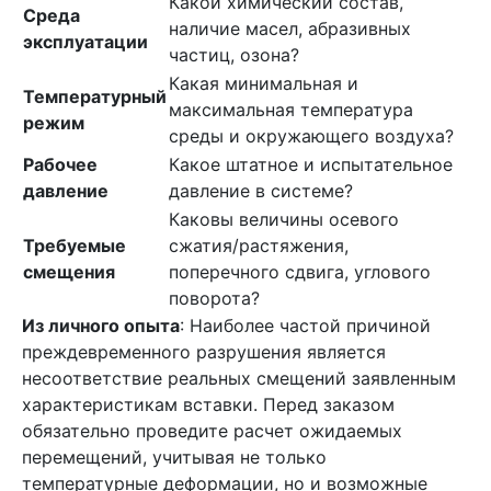
Какой химический состав,
Среда
наличие масел, абразивных
эксплуатации
частиц, озона?
Какая минимальная и
Температурный
максимальная температура
режим
среды и окружающего воздуха?
Рабочее
Какое штатное и испытательное
давление
давление в системе?
Каковы величины осевого
Требуемые
сжатия/растяжения,
смещения
поперечного сдвига, углового
поворота?
Из личного опыта
: Наиболее частой причиной
преждевременного разрушения является
несоответствие реальных смещений заявленным
характеристикам вставки. Перед заказом
обязательно проведите расчет ожидаемых
перемещений, учитывая не только
температурные деформации, но и возможные