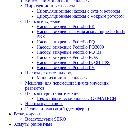
Консольно-моноблочные насосы
Циркуляционные насосы
Циркуляционные насосы с сухим ротором
Циркуляционные насосы с мокрым ротором
Насосы вихревые
Насосы вихревые Pedrollo PK
Насосы вихревые самовсасывающие Pedrollo
PKS
Насосы вихревые Pedrollo PQ
Насосы вихревые Pedrollo PQ3000
Насосы вихревые Pedrollo PQ-Bs
Насосы вихревые Pedrollo PQA
Насосы вихревые Pedrollo PQ 81-PPS
Насосы вихревые Pedrollo PV
Насосы для сточных вод
Канализационные насосы
Мешалки для перемешивания химических
реагентов
Насосы перистальтические
Перистальтические насосы GEMATECH
Насосы кулачковые
Гасители пульсаций (демпферы)
Воздуходувки
Воздуходувки SEKO
Хомуты ремонтные