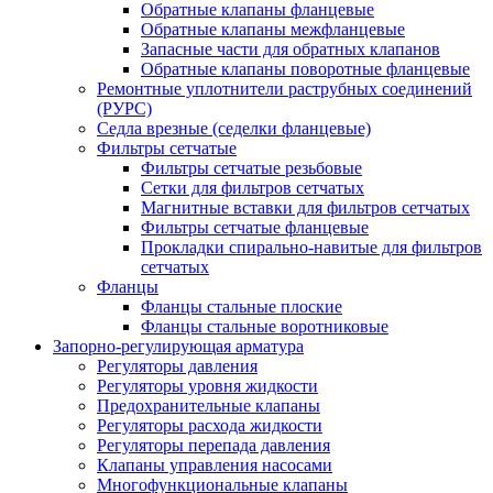
Обратные клапаны фланцевые
Обратные клапаны межфланцевые
Запасные части для обратных клапанов
Обратные клапаны поворотные фланцевые
Ремонтные уплотнители раструбных соединений
(РУРС)
Седла врезные (седелки фланцевые)
Фильтры сетчатые
Фильтры сетчатые резьбовые
Сетки для фильтров сетчатых
Магнитные вставки для фильтров сетчатых
Фильтры сетчатые фланцевые
Прокладки спирально-навитые для фильтров
сетчатых
Фланцы
Фланцы стальные плоские
Фланцы стальные воротниковые
Запорно-регулирующая арматура
Регуляторы давления
Регуляторы уровня жидкости
Предохранительные клапаны
Регуляторы расхода жидкости
Регуляторы перепада давления
Клапаны управления насосами
Многофункциональные клапаны