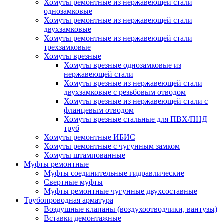
Хомуты ремонтные из нержавеющей стали
однозамковые
Хомуты ремонтные из нержавеющей стали
двухзамковые
Хомуты ремонтные из нержавеющей стали
трехзамковые
Хомуты врезные
Хомуты врезные однозамковые из
нержавеющей стали
Хомуты врезные из нержавеющей стали
двухзамковые с резьбовым отводом
Хомуты врезные из нержавеющей стали с
фланцевым отводом
Хомуты врезные стальные для ПВХ/ПНД
труб
Хомуты ремонтные ИБИС
Хомуты ремонтные с чугунным замком
Хомуты штампованные
Муфты ремонтные
Муфты соединительные гидравлические
Свертные муфты
Муфты ремонтные чугунные двухсоставные
Трубопроводная арматура
Воздушные клапаны (воздухоотводчики, вантузы)
Вставки демонтажные