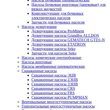
Насосы бочковые пневматические
Насосы бочковые винтовые (шнековые) для
вязких жидкостей
Комплектующие для бочковых
электрических насосов
Запчасти для бочковых насосов
Насосы дозирующие
Дозирующие насосы ProMinent
Дозирующие насосы Grundfos ALLDOS
Дозирующие насосы GEMATECH GTD1-N
Дозирующие насосы ETATRON
Дозирующие насосы Seko
Запчасти для насосов Seko
Насосы химические центробежные
Насосы винтовые
Насосы мембранные пневматические
Скважинные насосы
Скважинные насосы ЭЦВ
Скважинные насосы 2ЭЦВ
Скважинные насосы 3ЭЦВ
Скважинные насосы CRS
Скважинные насосы FRS
Скважинные насосы PUMPMAN
Вертикальные многоступенчатые насосы
Горизонтальные многоступенчатые насосы