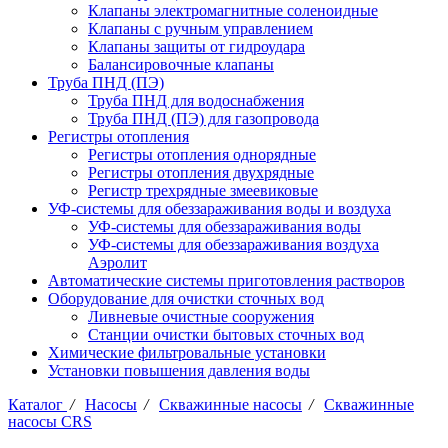
Клапаны электромагнитные соленоидные
Клапаны с ручным управлением
Клапаны защиты от гидроудара
Балансировочные клапаны
Труба ПНД (ПЭ)
Труба ПНД для водоснабжения
Труба ПНД (ПЭ) для газопровода
Регистры отопления
Регистры отопления однорядные
Регистры отопления двухрядные
Регистр трехрядные змеевиковые
УФ-системы для обеззараживания воды и воздуха
УФ-системы для обеззараживания воды
УФ-системы для обеззараживания воздуха
Аэролит
Автоматические системы приготовления растворов
Оборудование для очистки сточных вод
Ливневые очистные сооружения
Станции очистки бытовых сточных вод
Химические фильтровальные установки
Установки повышения давления воды
Каталог
/
Насосы
/
Скважинные насосы
/
Скважинные
насосы CRS