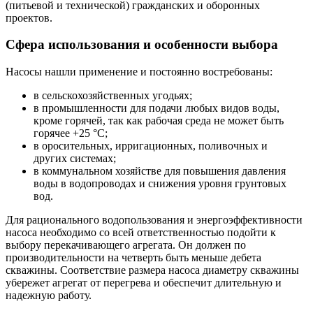
(питьевой и технической) гражданских и оборонных
проектов.
Сфера использования и особенности выбора
Насосы нашли применение и постоянно востребованы:
в сельскохозяйственных угодьях;
в промышленности для подачи любых видов воды,
кроме горячей, так как рабочая среда не может быть
горячее +25 °C;
в оросительных, ирригационных, поливочных и
других системах;
в коммунальном хозяйстве для повышения давления
воды в водопроводах и снижения уровня грунтовых
вод.
Для рационального водопользования и энергоэффективности
насоса необходимо со всей ответственностью подойти к
выбору перекачивающего агрегата. Он должен по
производительности на четверть быть меньше дебета
скважины. Соответствие размера насоса диаметру скважины
убережет агрегат от перегрева и обеспечит длительную и
надежную работу.