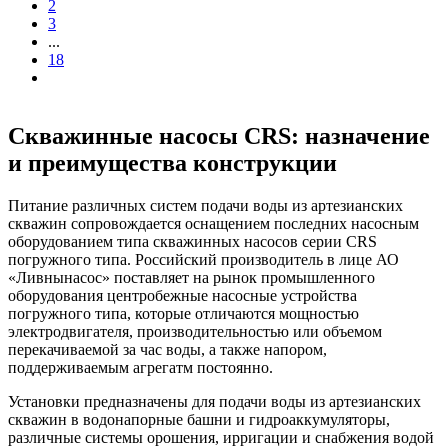
2
3
...
18
Скважинные насосы CRS: назначение
и преимущества конструкции
Питание различных систем подачи воды из артезианских
скважин сопровождается оснащением последних насосным
оборудованием типа скважинных насосов серии CRS
погружного типа. Российский производитель в лице АО
«Ливнынасос» поставляет на рынок промышленного
оборудования центробежные насосные устройства
погружного типа, которые отличаются мощностью
электродвигателя, производительностью или объемом
перекачиваемой за час воды, а также напором,
поддерживаемым агрегатм постоянно.
Установки предназначены для подачи воды из артезианских
скважин в водонапорные башни и гидроаккумуляторы,
различные системы орошения, ирригации и снабжения водой