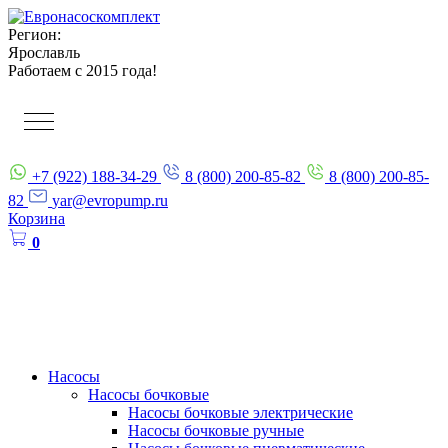
Регион:
Ярославль
Работаем с 2015 года!
+7 (922) 188-34-29
8 (800) 200-85-82
8 (800) 200-85-
82
yar@evropump.ru
Корзина
0
Насосы
Насосы бочковые
Насосы бочковые электрические
Насосы бочковые ручные