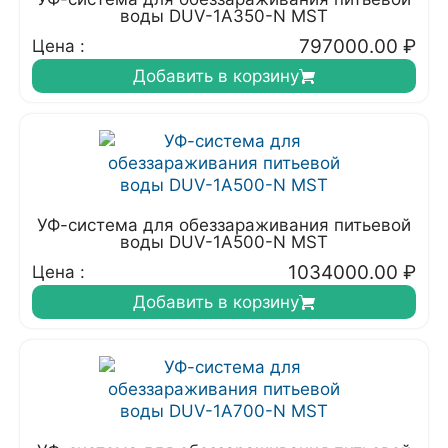
воды DUV-1A350-N MST
797000.00
₽
Цена :
Добавить в корзину
УФ-система для обеззараживания питьевой
воды DUV-1A500-N MST
1034000.00
₽
Цена :
Добавить в корзину