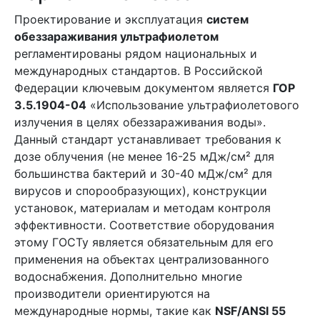
Проектирование и эксплуатация
систем
обеззараживания ультрафиолетом
регламентированы рядом национальных и
международных стандартов. В Российской
Федерации ключевым документом является
ГОР
3.5.1904-04
«Использование ультрафиолетового
излучения в целях обеззараживания воды».
Данный стандарт устанавливает требования к
дозе облучения (не менее 16-25 мДж/см² для
большинства бактерий и 30-40 мДж/см² для
вирусов и спорообразующих), конструкции
установок, материалам и методам контроля
эффективности. Соответствие оборудования
этому ГОСТу является обязательным для его
применения на объектах централизованного
водоснабжения. Дополнительно многие
производители ориентируются на
международные нормы, такие как
NSF/ANSI 55