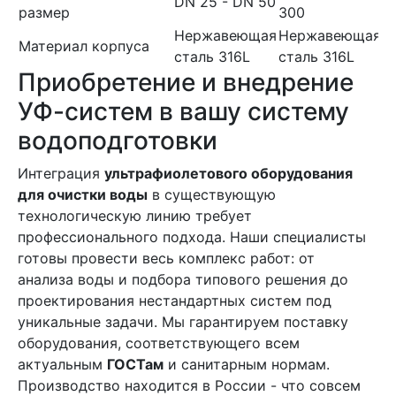
DN 25 - DN 50
размер
300
Нержавеющая
Нержавеющая
Материал корпуса
сталь 316L
сталь 316L
Приобретение и внедрение
УФ-систем в вашу систему
водоподготовки
Интеграция
ультрафиолетового оборудования
для очистки воды
в существующую
технологическую линию требует
профессионального подхода. Наши специалисты
готовы провести весь комплекс работ: от
анализа воды и подбора типового решения до
проектирования нестандартных систем под
уникальные задачи. Мы гарантируем поставку
оборудования, соответствующего всем
актуальным
ГОСТам
и санитарным нормам.
Производство находится в России - что совсем