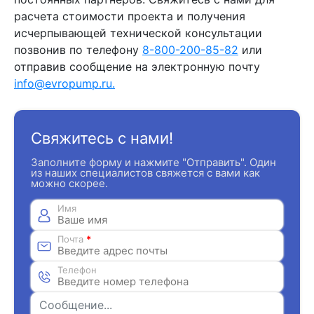
расчета стоимости проекта и получения
исчерпывающей технической консультации
позвонив по телефону
8-800-200-85-82
или
отправив сообщение на электронную почту
info@evropump.ru.
Свяжитесь с нами!
Заполните форму и нажмите "Отправить". Один
из наших специалистов свяжется с вами как
можно скорее.
Имя
Почта
*
Телефон