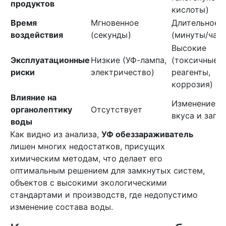
продуктов
кислоты)
Время
Мгновенное
Длительное
воздействия
(секунды)
(минуты/час
Высокие
Эксплуатационные
Низкие (УФ-лампа,
(токсичные
риски
электричество)
реагенты,
коррозия)
Влияние на
Изменение
органолептику
Отсутствует
вкуса и запа
воды
Как видно из анализа,
УФ обеззараживатель
лишен многих недостатков, присущих
химическим методам, что делает его
оптимальным решением для замкнутых систем,
объектов с высокими экологическими
стандартами и производств, где недопустимо
изменение состава воды.