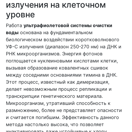
излучения на клеточном
уровне
Работа
ультрафиолетовой системы очистки
воды
основана на фундаментальном
биологическом воздействии коротковолнового
УФ-С излучения (диапазон 250-270 нм) на ДНК и
РНК микроорганизмов. Энергия фотонов
поглощается нуклеиновыми кислотами клетки,
вызывая образование ковалентных сшивок
между соседними основаниями тимина в ДНК.
Этот процесс, известный как димеризация,
делает невозможным процесс репликации и
транскрипции генетического материала.
Микроорганизм, утративший способность к
размножению, более не представляет опасности
и считается погибшим. Эффективность данного
метода настолько высока, что позволяет
инактивировать даже устойчивые к хлору