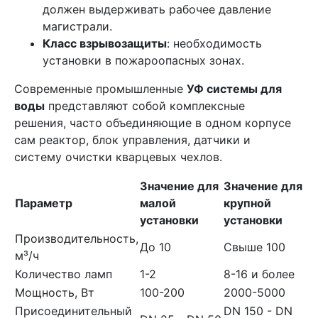
должен выдерживать рабочее давление
магистрали.
Класс взрывозащиты
: необходимость
установки в пожароопасных зонах.
Современные промышленные
УФ системы для
воды
представляют собой комплексные
решения, часто объединяющие в одном корпусе
сам реактор, блок управления, датчики и
систему очистки кварцевых чехлов.
Значение для
Значение для
Параметр
малой
крупной
установки
установки
Производительность,
До 10
Свыше 100
м³/ч
Количество ламп
1-2
8-16 и более
Мощность, Вт
100-200
2000-5000
Присоединительный
DN 150 - DN