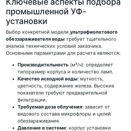
Ключевые аспекты подбора
промышленной УФ-
установки
Выбор конкретной модели
ультрафиолетового
обеззараживателя воды
требует тщательного
анализа технических условий заказчика.
Основными параметрами для расчета являются:
Производительность
(м³/ч): определяет
типоразмер корпуса и количество ламп.
Качество исходной воды
: мутность,
цветность, содержание железа. Высокие
показатели требуют предварительной
фильтрации.
Требуемая доза облучения
: зависит от
видового состава микрофлоры и целей
обеззараживания.
Давление в системе
: корпус установки