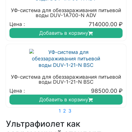
УФ-система для обеззараживания питьевой
воды DUV-1A700-N ADV
714000.00
₽
Цена :
Добавить в корзину
УФ-система для обеззараживания питьевой
воды DUV-1-21-N BSC
98500.00
₽
Цена :
Добавить в корзину
1
2
3
Ультрафиолет как