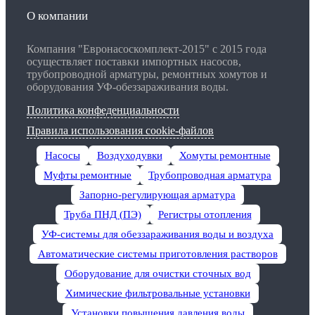
О компании
Компания "Евронасоскомплект-2015" с 2015 года
осуществляет поставки импортных насосов,
трубопроводной арматуры, ремонтных хомутов и
оборудования УФ-обеззараживания воды.
Политика конфеденциальности
Правила использования cookie-файлов
Насосы
Воздуходувки
Хомуты ремонтные
Муфты ремонтные
Трубопроводная арматура
Запорно-регулирующая арматура
Труба ПНД (ПЭ)
Регистры отопления
УФ-системы для обеззараживания воды и воздуха
Автоматические системы приготовления растворов
Оборудование для очистки сточных вод
Химические фильтровальные установки
Установки повышения давления воды