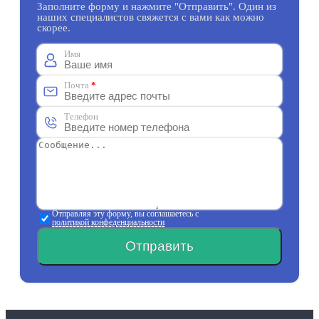
Заполните форму и нажмите "Отправить". Один из
наших специалистов свяжется с вами как можно
скорее.
Имя
Почта
*
Телефон
Отправляя эту форму, вы соглашаетесь с
политикой конфеденциальности
Отправить