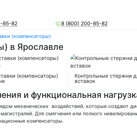
0-85-82
8 (800) 200-85-82
авки (компенсаторы)
ы) в Ярославле
ставки (компенсаторы)
Контрольные стержни д
ые
вставок
нения и функциональная нагруз
рядом механических воздействий, которые создают ди
магистралей. Для смягчения или полного нивелирован
рационные компенсаторы.