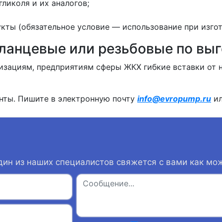
ликоля и их аналогов;
укты (обязательное условие — использование при изго
ланцевые или резьбовые по выг
изациям, предприятиям сферы ЖКХ гибкие вставки от 
нты. Пишите в электронную почту
info@evropump.ru
ил
дин из наших специалистов свяжется с вами как мо