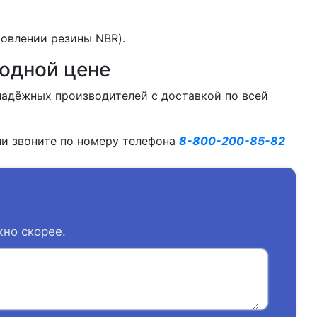
товлении резины NBR).
одной цене
надёжных производителей с доставкой по всей
и звоните по номеру телефона
8-800-200-85-82
жно скорее.