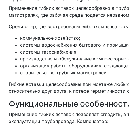
Применение гибких вставок целесообразно в трубо
магистралях, где рабочая среда подается неравно
Среди сфер, где востребованы виброкомпенсаторы
коммунальное хозяйство;
системы водоснабжения бытового и промышле
системы газоснабжения;
производство и обслуживание компрессорного
организация работы оборудования, создающег
строительство трубных магистралей.
Гибкие вставки целесообразны при монтаже любых
относительно друг друга, к потере герметичности
Функциональные особенност
Применение гибких вставок позволяет сгладить, а
эксплуатации трубопровода. Компенсатор: