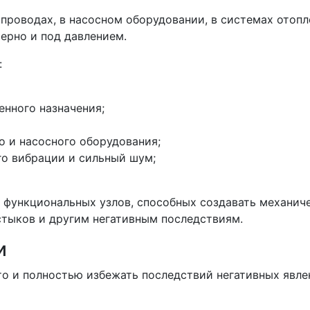
проводах, в насосном оборудовании, в системах отопл
мерно и под давлением.
:
нного назначения;
 и насосного оборудования;
о вибрации и сильный шум;
 функциональных узлов, способных создавать механич
 стыков и другим негативным последствиям.
и
 то и полностью избежать последствий негативных явл