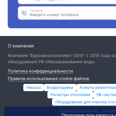
Телефон
О компании
Компания "Евронасоскомплект-2015" с 2015 года 
оборудования УФ-обеззараживания воды.
Политика конфеденциальности
Правила использования cookie-файлов
Насосы
Воздуходувки
Хомуты ремонтны
Регистры отопления
УФ-систем
Оборудование для очистки сто
8 (800) 200-85-82
8 (800
Продолжая пользоваться 