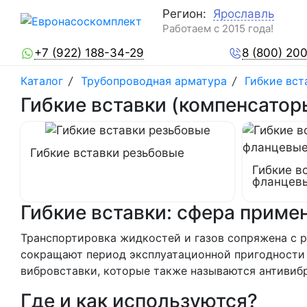
Регион:
Ярославль
Работаем с 2015 года!
+7 (922) 188-34-29
8 (800) 20
Каталог
/
Трубопроводная арматура
/
Гибкие вст
Гибкие вставки (компенсатор
Гибкие вставки резьбовые
Гибкие в
фланцев
Гибкие вставки: сфера приме
Транспортировка жидкостей и газов сопряжена с 
сокращают период эксплуатационной пригодности 
вибровставки, которые также называются антивиб
Где и как используются?