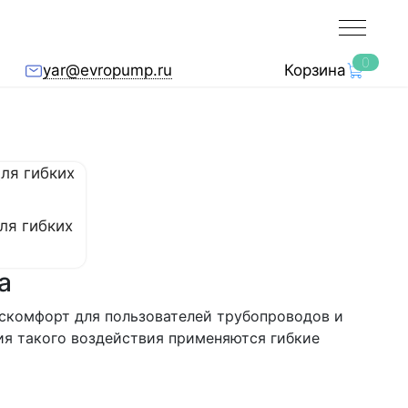
0
yar@evropump.ru
Корзина
ля гибких
ка
скомфорт для пользователей трубопроводов и
ия такого воздействия применяются гибкие