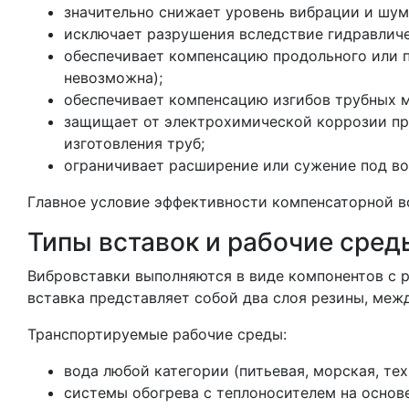
значительно снижает уровень вибрации и шум
исключает разрушения вследствие гидравличе
обеспечивает компенсацию продольного или 
невозможна);
обеспечивает компенсацию изгибов трубных м
защищает от электрохимической коррозии при
изготовления труб;
ограничивает расширение или сужение под во
Главное условие эффективности компенсаторной в
Типы вставок и рабочие сре
Вибровставки выполняются в виде компонентов с 
вставка представляет собой два слоя резины, ме
Транспортируемые рабочие среды:
вода любой категории (питьевая, морская, те
системы обогрева с теплоносителем на основ