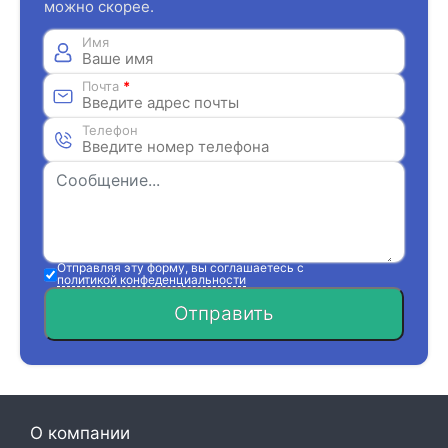
можно скорее.
Имя
Почта
*
Телефон
Отправляя эту форму, вы соглашаетесь с
политикой конфеденциальности
Отправить
О компании