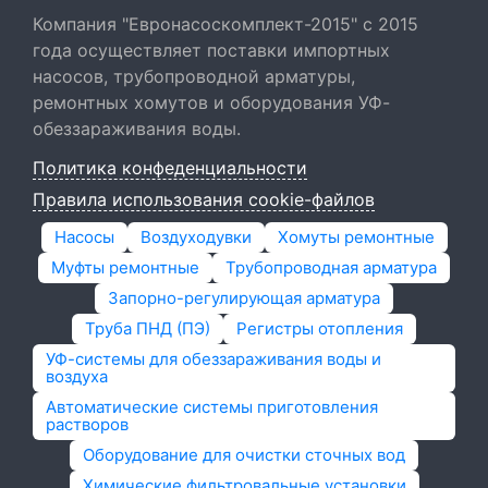
Компания "Евронасоскомплект-2015" с 2015
года осуществляет поставки импортных
насосов, трубопроводной арматуры,
ремонтных хомутов и оборудования УФ-
обеззараживания воды.
Политика конфеденциальности
Правила использования cookie-файлов
Насосы
Воздуходувки
Хомуты ремонтные
Муфты ремонтные
Трубопроводная арматура
Запорно-регулирующая арматура
Труба ПНД (ПЭ)
Регистры отопления
УФ-системы для обеззараживания воды и
воздуха
Автоматические системы приготовления
растворов
Оборудование для очистки сточных вод
Химические фильтровальные установки