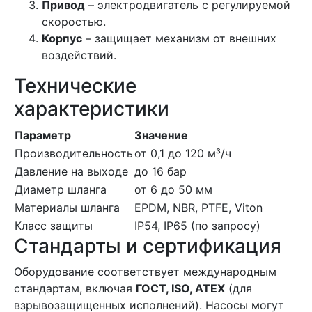
Привод
– электродвигатель с регулируемой
скоростью.
Корпус
– защищает механизм от внешних
воздействий.
Технические
характеристики
Параметр
Значение
Производительность
от 0,1 до 120 м³/ч
Давление на выходе
до 16 бар
Диаметр шланга
от 6 до 50 мм
Материалы шланга
EPDM, NBR, PTFE, Viton
Класс защиты
IP54, IP65 (по запросу)
Стандарты и сертификация
Оборудование соответствует международным
стандартам, включая
ГОСТ, ISO, ATEX
(для
взрывозащищенных исполнений). Насосы могут