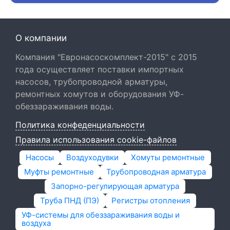
О компании
Компания "Евронасоскомплект-2015" с 2015
года осуществляет поставки импортных
насосов, трубопроводной арматуры,
ремонтных хомутов и оборудования УФ-
обеззараживания воды.
Политика конфеденциальности
Правила использования cookie-файлов
Насосы
Воздуходувки
Хомуты ремонтные
Муфты ремонтные
Трубопроводная арматура
Запорно-регулирующая арматура
Труба ПНД (ПЭ)
Регистры отопления
УФ-системы для обеззараживания воды и
воздуха