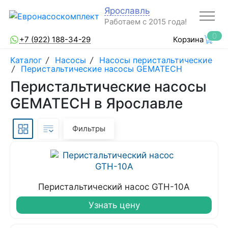
Ярославль
Работаем с 2015 года!
0
+7 (922) 188-34-29
Корзина
Каталог
/
Насосы
/
Насосы перистальтические
/
Перистальтические насосы GEMATECH
Перистальтические насосы
GEMATECH в Ярославле
Фильтры
Перистальтический насос GTH-10A
Узнать цену