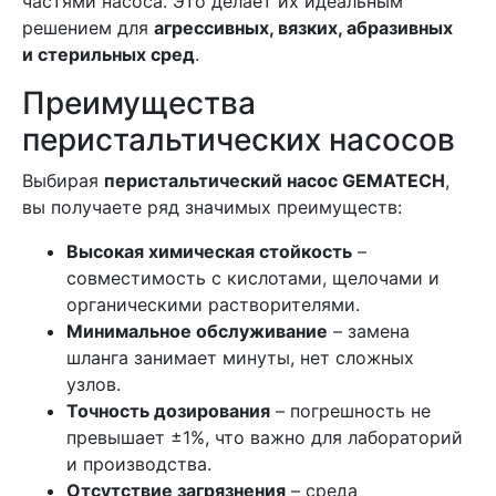
частями насоса. Это делает их идеальным
решением для
агрессивных, вязких, абразивных
и стерильных сред
.
Преимущества
перистальтических насосов
Выбирая
перистальтический насос GEMATECH
,
вы получаете ряд значимых преимуществ:
Высокая химическая стойкость
–
совместимость с кислотами, щелочами и
органическими растворителями.
Минимальное обслуживание
– замена
шланга занимает минуты, нет сложных
узлов.
Точность дозирования
– погрешность не
превышает ±1%, что важно для лабораторий
и производства.
Отсутствие загрязнения
– среда