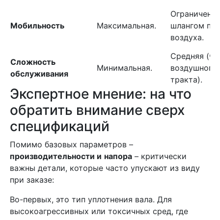
Ограничена
Мобильность
Максимальная.
шлангом по
воздуха.
Средняя (чи
Сложность
Минимальная.
воздушного
обслуживания
тракта).
Экспертное мнение: на что
обратить внимание сверх
спецификаций
Помимо базовых параметров –
производительности и
напора
– критически
важны детали, которые часто упускают из виду
при заказе:
Во-первых, это тип уплотнения вала. Для
высокоагрессивных или токсичных сред, где