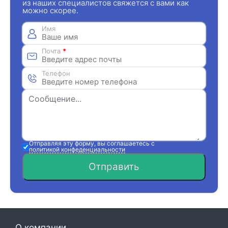
из наших специалистов свяжется с вами как
можно скорее.
Имя
Почта
*
Телефон
Отправляя эту форму, вы соглашаетесь с
политикой конфеденциальности
Отправить
О компании