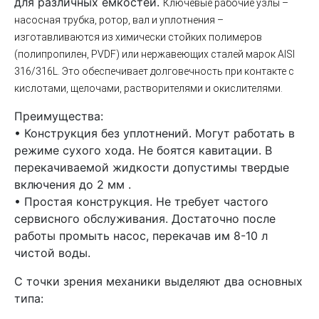
для различных емкостей.
Ключевые рабочие узлы –
насосная трубка, ротор, вал и уплотнения –
изготавливаются из химически стойких полимеров
(полипропилен, PVDF) или нержавеющих сталей марок AISI
316/316L. Это обеспечивает долговечность при контакте с
кислотами, щелочами, растворителями и окислителями.
Преимущества:
• Конструкция без уплотнений. Могут работать в
режиме сухого хода. Не боятся кавитации. В
перекачиваемой жидкости допустимы твердые
включения до 2 мм .
• Простая конструкция. Не требует частого
сервисного обслуживания. Достаточно после
работы промыть насос, перекачав им 8-10 л
чистой воды.
С точки зрения механики выделяют два основных
типа: