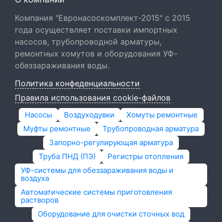
Компания "Евронасоскомплект-2015" с 2015
года осуществляет поставки импортных
насосов, трубопроводной арматуры,
ремонтных хомутов и оборудования УФ-
обеззараживания воды.
Политика конфеденциальности
Правила использования cookie-файлов
Насосы
Воздуходувки
Хомуты ремонтные
Муфты ремонтные
Трубопроводная арматура
Запорно-регулирующая арматура
Труба ПНД (ПЭ)
Регистры отопления
УФ-системы для обеззараживания воды и
воздуха
Автоматические системы приготовления
растворов
Оборудование для очистки сточных вод