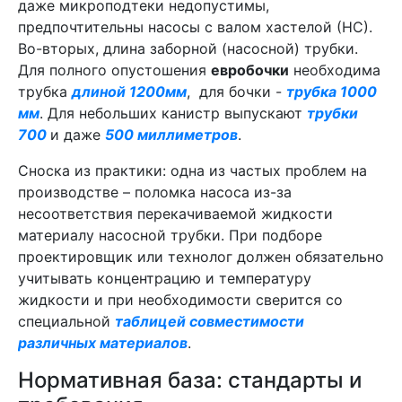
даже микроподтеки недопустимы,
предпочтительны насосы с валом хастелой (НС).
Во-вторых, длина заборной (насосной) трубки.
Для полного опустошения
евробочки
необходима
трубка
длиной 1200мм
, для бочки -
трубка 1000
мм
. Для небольших канистр выпускают
трубки
700
и даже
500 миллиметров
.
Сноска из практики: одна из частых проблем на
производстве – поломка насоса из-за
несоответствия перекачиваемой жидкости
материалу насосной трубки. При подборе
проектировщик или технолог должен обязательно
учитывать концентрацию и температуру
жидкости и при необходимости сверится со
специальной
таблицей совместимости
различных материалов
.
Нормативная база: стандарты и