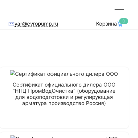
0
yar@evropump.ru
Корзина
Сертификат официального дилера ООО
"НПЦ ПромВодОчистка" (оборудование
для водоподготовки и регулирующая
арматура производство Россия)