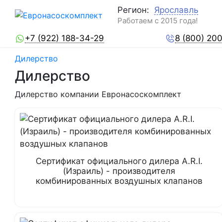
Регион:
Ярославль
Работаем с 2015 года!
+7 (922) 188-34-29
8 (800) 20
Дилерство
Дилерство
Дилерство компании Евронасоскомплект
Сертификат официального дилера A.R.I.
(Израиль) - производителя
комбинированных воздушных клапанов