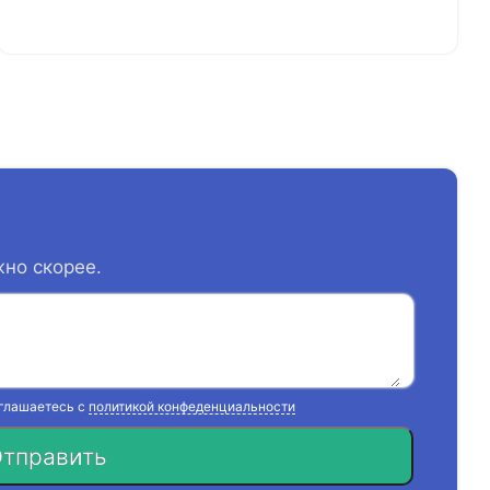
жно скорее.
оглашаетесь с
политикой конфеденциальности
тправить