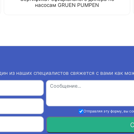
насосам GRUEN PUMPEN
дин из наших специалистов свяжется с вами как мо
Отправляя эту форму, вы с
О