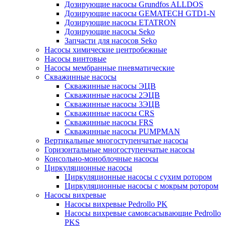
Дозирующие насосы Grundfos ALLDOS
Дозирующие насосы GEMATECH GTD1-N
Дозирующие насосы ETATRON
Дозирующие насосы Seko
Запчасти для насосов Seko
Насосы химические центробежные
Насосы винтовые
Насосы мембранные пневматические
Скважинные насосы
Скважинные насосы ЭЦВ
Скважинные насосы 2ЭЦВ
Скважинные насосы 3ЭЦВ
Скважинные насосы CRS
Скважинные насосы FRS
Скважинные насосы PUMPMAN
Вертикальные многоступенчатые насосы
Горизонтальные многоступенчатые насосы
Консольно-моноблочные насосы
Циркуляционные насосы
Циркуляционные насосы с сухим ротором
Циркуляционные насосы с мокрым ротором
Насосы вихревые
Насосы вихревые Pedrollo PK
Насосы вихревые самовсасывающие Pedrollo
PKS