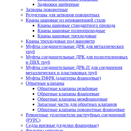
Задвижки шиберные
Затворы поворотные
Редукторы для затворов поворотных
Краны шаровые из нержавеющей стали
Краны шаровые стандартного прохода
Краны шаровые полнопроходные
Краны шаровые трехходовые
Краны трехходовые под манометр
Муфты соединительные ДРК для металлических
труб
Муфты соединительные ДРК для полиэтиленовых
и ПВХ труб
Муфты соединительные ДРК-П для соединения
металлических и пластиковых труб
Муфты ПФРК (адаптеры фланцевые)
Обратные клапаны
Обратные клапаны резьбовые
Обратные клапаны фланцевые
Обратные клапаны межфланцевые
Запасные части для обратных клапанов
Обратные клапаны поворотные фланцевые
Ремонтные уплотнители раструбных соединений
(РУРС)
Седла врезные (седелки фланцевые)
Фильтры сетчатые