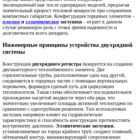
эволюционный шаг после однорядных моделей, предлагая
значительный прирост тепловой мощности при сохранении
компактных габаритов. Конфигурация торцевых элементов –
плоские
и
эллиптические
заглушки
– играет в данном
случае решающую роль с точки зрения надежности и
долговечности всего аппарата.
Инженерные принципы устройства двухрядной
системы
Конструкция
двухрядного регистра
базируется на создании
двухконтурного теплообменного элемента. Две
горизонтальные трубы, расположенные одна над другой,
соединяются в торцевых частях с помощью вертикальных
перемычек, формируя единый путь для циркуляции
теплоносителя. Такая схема обеспечивает последовательное
прохождение нагретой жидкости через оба ряда, что
значительно увеличивает площадь активной теплоотдачи по
сравнению с однотрубным решением. Тип используемых
заглушек напрямую влияет на гидравлические
характеристики и способность конструкции противостоять
внутреннему давлению.
Эллиптические заглушки
,
устанавливаемые на торцы крайних труб, создают плавный,
обтекаемый контур, минимизирующий сопротивление