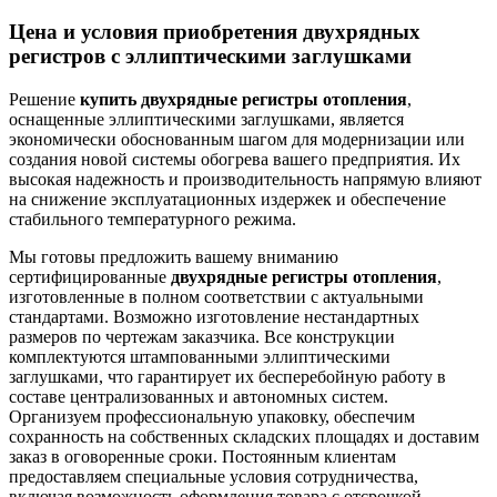
Цена и условия приобретения двухрядных
регистров с эллиптическими заглушками
Решение
купить двухрядные регистры отопления
,
оснащенные эллиптическими заглушками, является
экономически обоснованным шагом для модернизации или
создания новой системы обогрева вашего предприятия. Их
высокая надежность и производительность напрямую влияют
на снижение эксплуатационных издержек и обеспечение
стабильного температурного режима.
Мы готовы предложить вашему вниманию
сертифицированные
двухрядные регистры отопления
,
изготовленные в полном соответствии с актуальными
стандартами. Возможно изготовление нестандартных
размеров по чертежам заказчика. Все конструкции
комплектуются штампованными эллиптическими
заглушками, что гарантирует их бесперебойную работу в
составе централизованных и автономных систем.
Организуем профессиональную упаковку, обеспечим
сохранность на собственных складских площадях и доставим
заказ в оговоренные сроки. Постоянным клиентам
предоставляем специальные условия сотрудничества,
включая возможность оформления товара с отсрочкой