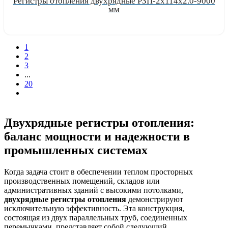
Регистры отопления двухрядные РЗП-2x114x2.0-9000
мм
Узнать цену
1
2
3
...
20
Двухрядные регистры отопления:
баланс мощности и надежности в
промышленных системах
Когда задача стоит в обеспечении теплом просторных
производственных помещений, складов или
административных зданий с высокими потолками,
двухрядные регистры отопления
демонстрируют
исключительную эффективность. Эта конструкция,
состоящая из двух параллельных труб, соединенных
перемычками, представляет собой следующий