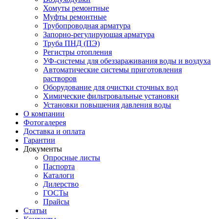
Хомуты ремонтные
Муфты ремонтные
Трубопроводная арматура
Запорно-регулирующая арматура
Труба ПНД (ПЭ)
Регистры отопления
УФ-системы для обеззараживания воды и воздуха
Автоматические системы приготовления
растворов
Оборудование для очистки сточных вод
Химические фильтровальные установки
Установки повышения давления воды
О компании
Фотогалерея
Доставка и оплата
Гарантии
Документы
Опросные листы
Паспорта
Каталоги
Дилерство
ГОСТы
Прайсы
Статьи