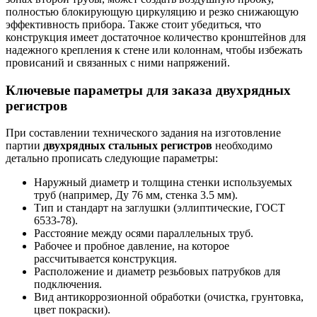
полностью блокирующую циркуляцию и резко снижающую
эффективность прибора. Также стоит убедиться, что
конструкция имеет достаточное количество кронштейнов для
надежного крепления к стене или колоннам, чтобы избежать
провисаний и связанных с ними напряжений.
Ключевые параметры для заказа двухрядных
регистров
При составлении технического задания на изготовление
партии
двухрядных стальных регистров
необходимо
детально прописать следующие параметры:
Наружный диаметр и толщина стенки используемых
труб (например, Ду 76 мм, стенка 3.5 мм).
Тип и стандарт на заглушки (эллиптические, ГОСТ
6533-78).
Расстояние между осями параллельных труб.
Рабочее и пробное давление, на которое
рассчитывается конструкция.
Расположение и диаметр резьбовых патрубков для
подключения.
Вид антикоррозионной обработки (очистка, грунтовка,
цвет покраски).