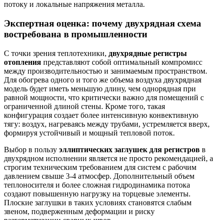
потоку и локальные напряжения металла.
Экспертная оценка: почему двухрядная схема
востребована в промышленности
С точки зрения теплотехники,
двухрядные регистры
отопления
представляют собой оптимальный компромисс
между производительностью и занимаемым пространством.
Для обогрева одного и того же объема воздуха двухрядная
модель будет иметь меньшую длину, чем однорядная при
равной мощности, что критически важно для помещений с
ограниченной длиной стены. Кроме того, такая
конфигурация создает более интенсивную конвективную
тягу: воздух, нагреваясь между трубами, устремляется вверх,
формируя устойчивый и мощный тепловой поток.
Выбор в пользу
эллиптических заглушек для регистров
в
двухрядном исполнении является не просто рекомендацией, а
строгим техническим требованием для систем с рабочим
давлением свыше 3-4 атмосфер. Дополнительный объем
теплоносителя и более сложная гидродинамика потока
создают повышенную нагрузку на торцевые элементы.
Плоские заглушки в таких условиях становятся слабым
звеном, подверженным деформации и риску