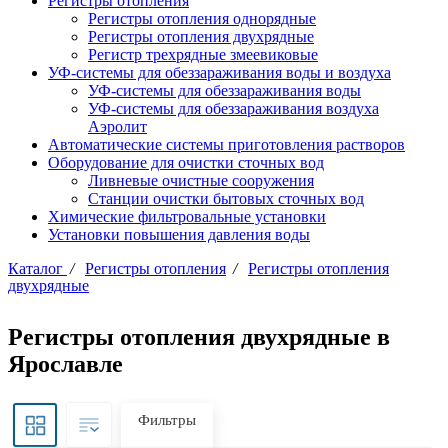
Регистры отопления
Регистры отопления однорядные
Регистры отопления двухрядные
Регистр трехрядные змеевиковые
УФ-системы для обеззараживания воды и воздуха
УФ-системы для обеззараживания воды
УФ-системы для обеззараживания воздуха
Аэролит
Автоматические системы приготовления растворов
Оборудование для очистки сточных вод
Ливневые очистные сооружения
Станции очистки бытовых сточных вод
Химические фильтровальные установки
Установки повышения давления воды
Каталог
/
Регистры отопления
/
Регистры отопления
двухрядные
Регистры отопления двухрядные в
Ярославле
Фильтры