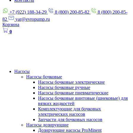
Контакты
+7 (922) 188-34-29
8 (800) 200-85-82
8 (800) 200-85-
82
yar@evropump.ru
Корзина
0
Насосы
Насосы бочковые
Насосы бочковые электрические
Насосы бочковые ручные
Насосы бочковые пневматические
Насосы бочковые винтовые (шнековые) для
вязких жидкостей
Комплектующие для бочковых
электрических насосов
Запчасти для бочковых насосов
Насосы дозирующие
Дозирующие насосы ProMinent