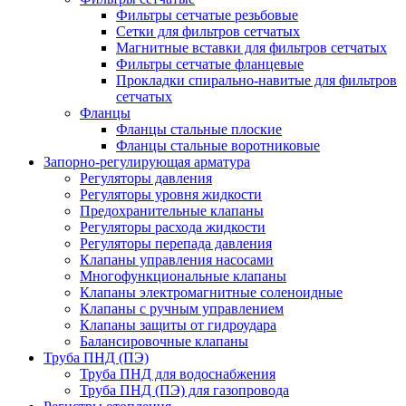
Фильтры сетчатые резьбовые
Сетки для фильтров сетчатых
Магнитные вставки для фильтров сетчатых
Фильтры сетчатые фланцевые
Прокладки спирально-навитые для фильтров
сетчатых
Фланцы
Фланцы стальные плоские
Фланцы стальные воротниковые
Запорно-регулирующая арматура
Регуляторы давления
Регуляторы уровня жидкости
Предохранительные клапаны
Регуляторы расхода жидкости
Регуляторы перепада давления
Клапаны управления насосами
Многофункциональные клапаны
Клапаны электромагнитные соленоидные
Клапаны с ручным управлением
Клапаны защиты от гидроудара
Балансировочные клапаны
Труба ПНД (ПЭ)
Труба ПНД для водоснабжения
Труба ПНД (ПЭ) для газопровода