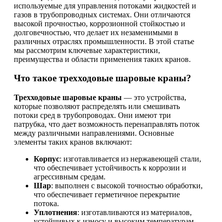
используемые для управления потоками жидкостей и
газов в трубопроводных системах. Они отличаются
высокой прочностью, коррозионной стойкостью и
долговечностью, что делает их незаменимыми в
различных отраслях промышленности. В этой статье
мы рассмотрим ключевые характеристики,
преимущества и области применения таких кранов.
Что такое трехходовые шаровые краны?
Трехходовые шаровые краны
— это устройства,
которые позволяют распределять или смешивать
потоки сред в трубопроводах. Они имеют три
патрубка, что дает возможность перенаправлять поток
между различными направлениями. Основные
элементы таких кранов включают:
Корпус
: изготавливается из нержавеющей стали,
что обеспечивает устойчивость к коррозии и
агрессивным средам.
Шар
: выполнен с высокой точностью обработки,
что обеспечивает герметичное перекрытие
потока.
Уплотнения
: изготавливаются из материалов,
устойчивых к износу и высоким температурам.