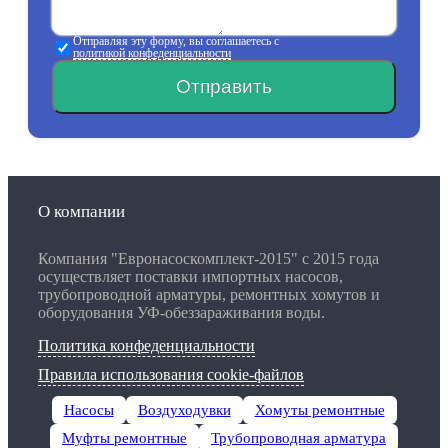
Отправляя эту форму, вы соглашаетесь с
политикой конфеденциальности
Отправить
О компании
Компания "Евронасоскомплект-2015" с 2015 года
осуществляет поставки импортных насосов,
трубопроводной арматуры, ремонтных хомутов и
оборудования УФ-обеззараживания воды.
Политика конфеденциальности
Правила использования cookie-файлов
Насосы
Воздуходувки
Хомуты ремонтные
Муфты ремонтные
Трубопроводная арматура