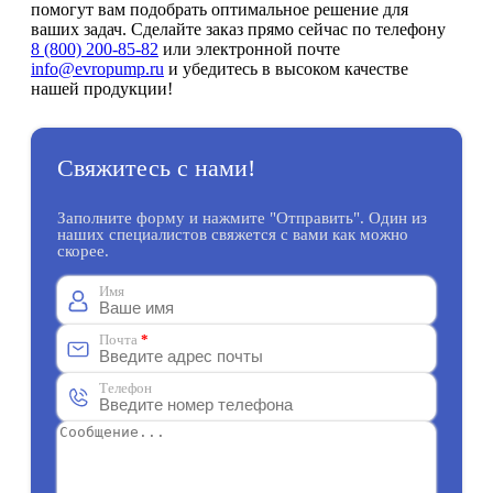
помогут вам подобрать оптимальное решение для
ваших задач. Сделайте заказ прямо сейчас по телефону
8 (800) 200-85-82
или электронной почте
info@evropump.ru
и убедитесь в высоком качестве
нашей продукции!
Свяжитесь с нами!
Заполните форму и нажмите "Отправить". Один из
наших специалистов свяжется с вами как можно
скорее.
Имя
Почта
*
Телефон