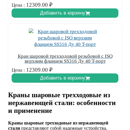
12309.00
₽
Цена :
Добавить в корзину
Кран шаровой трехходовой резьбовой с ISO
верхним фланцем SS316 Ду 40 T-порт
12309.00
₽
Цена :
Добавить в корзину
Краны шаровые трехходовые из
нержавеющей стали: особенности
и применение
Краны шаровые трехходовые из нержавеющей
стали
представляют собой надежные устройства,