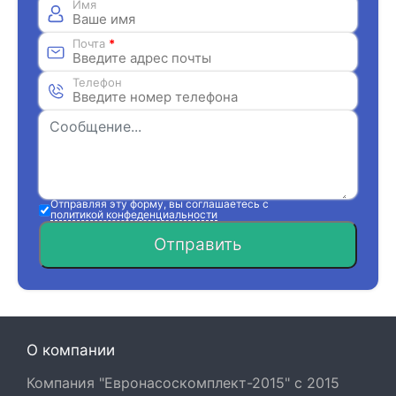
Имя
Почта
*
Телефон
Отправляя эту форму, вы соглашаетесь с
политикой конфеденциальности
Отправить
О компании
Компания "Евронасоскомплект-2015" с 2015