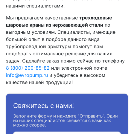
нашими специалистами.
Мы предлагаем качественные
трехходовые
шаровые краны из нержавеющей стали
по
выгодным условиям. Специалисты, имеющие
большой опыт в подборе данного вида
трубопроводной арматуры помогут вам
подобрать оптимальное решение для ваших
задач. Сделайте заказ прямо сейчас по телефону
8 (800) 200-85-82
или электронной почте
info@evropump.ru
и убедитесь в высоком
качестве нашей продукции!
Свяжитесь с нами!
Заполните форму и нажмите "Отправить". Один
из наших специалистов свяжется с вами как
можно скорее.