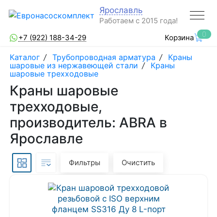
Ярославль
Работаем с 2015 года!
0
+7 (922) 188-34-29
Корзина
Каталог
/
Трубопроводная арматура
/
Краны
шаровые из нержавеющей стали
/
Краны
шаровые трехходовые
Краны шаровые
трехходовые,
производитель: ABRA в
Ярославле
Фильтры
Очистить